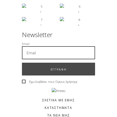
5
6
7
8
Newsletter
Email
ΕΓΓΡΑΦΗ
Έχω διαβάσει τους
Όρους Χρήσηςa
ΣΧΕΤΙΚΆ ΜΕ ΕΜΆΣ
ΚΑΤΑΣΤΉΜΑΤΑ
ΤΑ ΝΕΑ ΜΑΣ