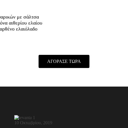
ψαρικών με σάλτσα
όνα αιθερίου ελαίου
παρθένο ελαιόλαδο
ΑΓΟΡΑΣΕ ΤΩΡΑ
10 Οκτωβρίου, 2019