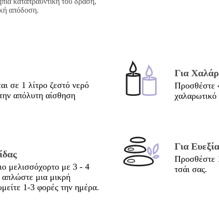
 ήπια καταπραϋντική του δράση,
ική απόδοση.
Για Χαλά
αι σε 1 λίτρο ζεστό νερό
Προσθέστε 4
 την απόλυτη αίσθηση
χαλαρωτικό 
Για Ευεξί
ίδας
Προσθέστε 1
ιο μελισσόχορτο με 3 - 4
τσάι σας.
ι απλώστε μια μικρή
μείτε 1-3 φορές την ημέρα.