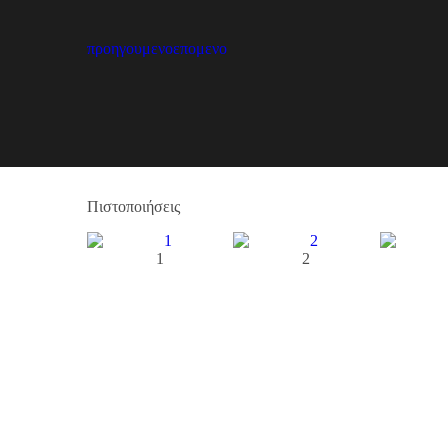
προηγουμενο
επομενο
Πιστοποιήσεις
1
2