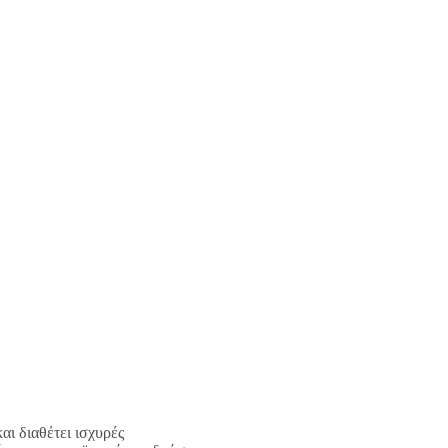
ι διαθέτει ισχυρές