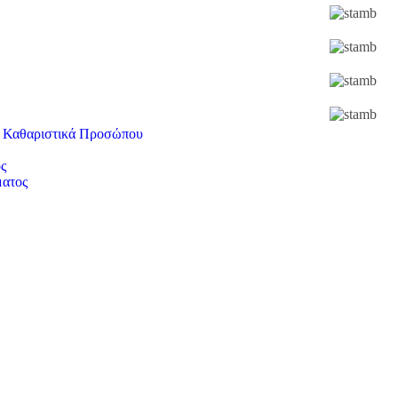
ι Καθαριστικά Προσώπου
ς
ματος