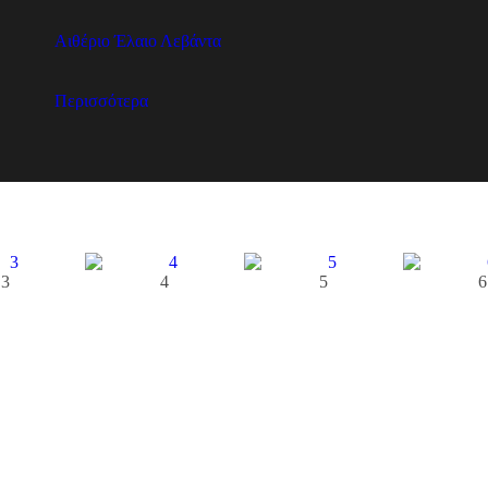
Αιθέριο Έλαιο Λεβάντα
Περισσότερα
3
4
5
6