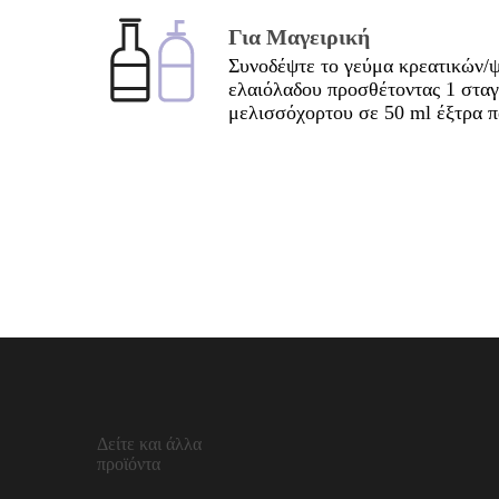
Για Μαγειρική
Συνοδέψτε το γεύμα κρεατικών/
ελαιόλαδου προσθέτοντας 1 σταγ
μελισσόχορτου σε 50 ml έξτρα 
Δείτε και άλλα
προϊόντα