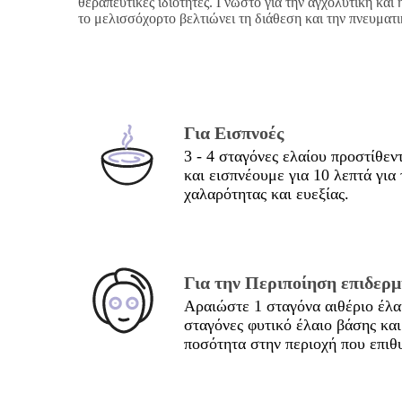
θεραπευτικές ιδιότητες. Γνωστό για την αγχολυτική και
το μελισσόχορτο βελτιώνει τη διάθεση και την πνευματ
Για Εισπνοές
3 - 4 σταγόνες ελαίου προστίθεντ
και εισπνέουμε για 10 λεπτά για
χαλαρότητας και ευεξίας.
Για την Περιποίηση επιδερμ
Αραιώστε 1 σταγόνα αιθέριο έλα
σταγόνες φυτικό έλαιο βάσης κα
ποσότητα στην περιοχή που επιθυ