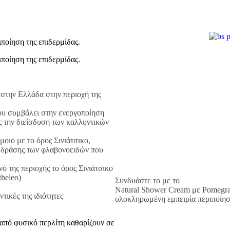
ιποίηση της επιδερμίδας.
ιποίηση της επιδερμίδας.
 στην Ελλάδα στην περιοχή της
ου συμβάλει στην ενεργοποίηση
ς την διείσδυση των καλλυντικών
μοιο με το όρος Σινιάτσικο,
ς δράσης των φλαβονοειδών που
ό της περιοχής το όρος Σινιάτσικο
heleo)
Συνδυάστε το με το
Natural Shower Cream με Pomegran
τικές της ιδιότητες
ολοκληρωμένη εμπειρία περιποίη
 από φυσικό περλίτη καθαρίζουν σε