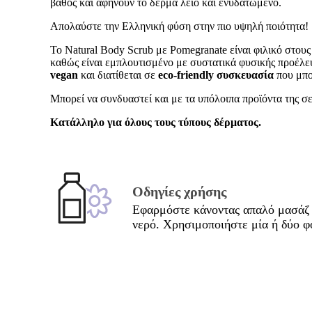
βάθος και αφήνουν το δέρμα λείο και ενυδατωμένο.
Απολαύστε την Ελληνική φύση στην πιο υψηλή ποιότητα!
Το Νatural Body Scrub με Pomegranate είναι φιλικό στου
καθώς είναι εμπλουτισμένο με συστατικά φυσικής προέλε
vegan
και διατίθεται σε
eco-friendly συσκευασία
που μπο
Μπορεί να συνδυαστεί και με τα υπόλοιπα προϊόντα της σ
Κατάλληλο για όλους τους τύπους δέρματος.
Οδηγίες χρήσης
Εφαρμόστε κάνοντας απαλό μασάζ σ
νερό. Χρησιμοποιήστε μία ή δύο φ