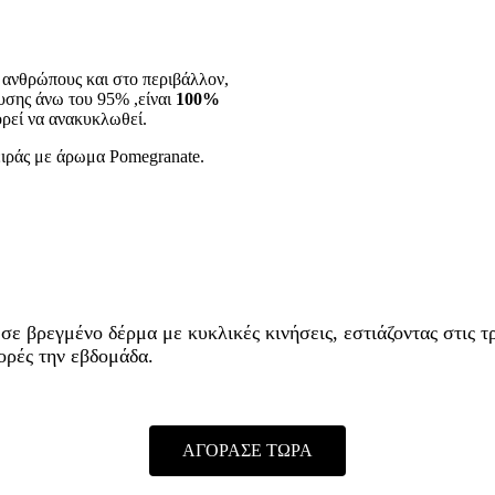
ς ανθρώπους και στο περιβάλλον,
υσης άνω του 95% ,είναι
100%
ρεί να ανακυκλωθεί.
ειράς με άρωμα Pomegranate.
ε βρεγμένο δέρμα με κυκλικές κινήσεις, εστιάζοντας στις τ
ορές την εβδομάδα.
ΑΓΟΡΑΣΕ ΤΩΡΑ