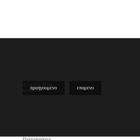
Δείτε και άλλα
προηγουμενο
επομενο
προϊόντα
Πιστοποιήσεις